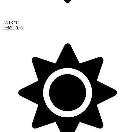
27/13 °C
neděle
9. 8.