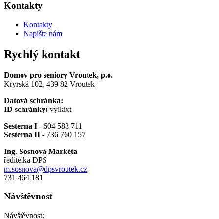
Kontakty
Kontakty
Napište nám
Rychlý kontakt
Domov pro seniory Vroutek, p.o.
Kryrská 102, 439 82 Vroutek
Datová schránka:
ID schránky:
vyikixt
Sesterna I
- 604 588 711
Sesterna II
- 736 760 157
Ing. Sosnová Markéta
ředitelka DPS
m.sosnova@dpsvroutek.cz
731 464 181
Návštěvnost
Návštěvnost: