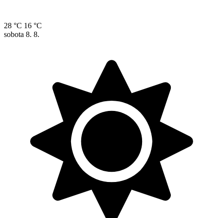
28 °C
16 °C
sobota
8. 8.