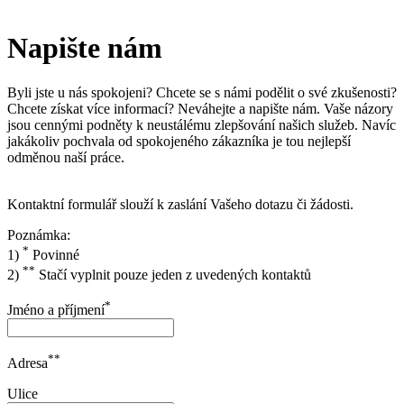
Napište nám
Byli jste u nás spokojeni? Chcete se s námi podělit o své zkušenosti?
Chcete získat více informací? Neváhejte a napište nám. Vaše názory
jsou cennými podněty k neustálému zlepšování našich služeb. Navíc
jakákoliv pochvala od spokojeného zákazníka je tou nejlepší
odměnou naší práce.
Kontaktní formulář slouží k zaslání Vašeho dotazu či žádosti.
Poznámka:
*
1)
Povinné
**
2)
Stačí vyplnit pouze jeden z uvedených kontaktů
*
Jméno a příjmení
**
Adresa
Ulice