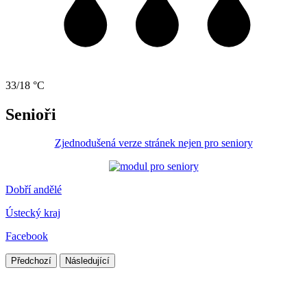
33/18 °C
Senioři
Zjednodušená verze stránek nejen pro seniory
Dobří andělé
Ústecký kraj
Facebook
Předchozí
Následující