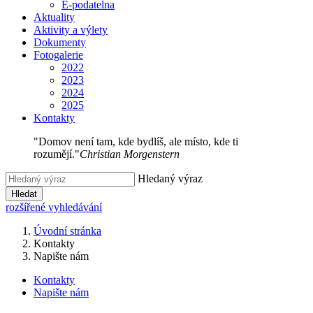
E-podatelna
Aktuality
Aktivity a výlety
Dokumenty
Fotogalerie
2022
2023
2024
2025
Kontakty
"Domov není tam, kde bydlíš, ale místo, kde ti
rozumějí."
Christian Morgenstern
Hledaný výraz
Hledat
rozšířené vyhledávání
Úvodní stránka
Kontakty
Napište nám
Kontakty
Napište nám