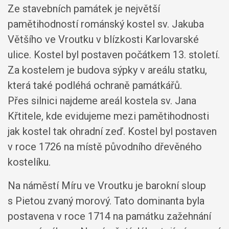
Ze stavebních památek je největší
pamětihodností románský kostel sv. Jakuba
Většího ve Vroutku v blízkosti Karlovarské
ulice. Kostel byl postaven počátkem 13. století.
Za kostelem je budova sýpky v areálu statku,
která také podléhá ochraně památkářů.
Přes silnici najdeme areál kostela sv. Jana
Křtitele, kde evidujeme mezi pamětihodnosti
jak kostel tak ohradní zeď. Kostel byl postaven
v roce 1726 na místě původního dřevěného
kostelíku.
Na náměstí Míru ve Vroutku je barokní sloup
s Pietou zvaný morový. Tato dominanta byla
postavena v roce 1714 na památku zažehnání