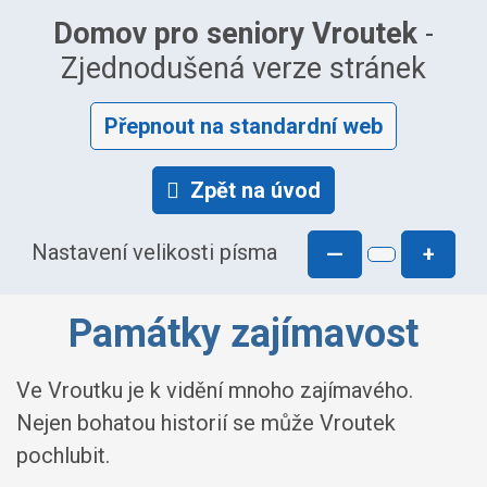
Domov pro seniory Vroutek
-
Zjednodušená verze stránek
Přepnout na standardní web
Zpět na úvod
Nastavení velikosti písma
—
+
Památky zajímavost
Ve Vroutku je k vidění mnoho zajímavého.
Nejen bohatou historií se může Vroutek
pochlubit.