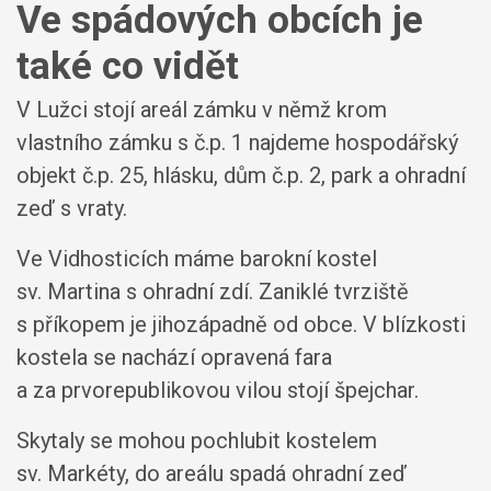
Ve spádových obcích je
také co vidět
V Lužci stojí areál zámku v němž krom
vlastního zámku s č.p. 1 najdeme hospodářský
objekt č.p. 25, hlásku, dům č.p. 2, park a ohradní
zeď s vraty.
Ve Vidhosticích máme barokní kostel
sv. Martina s ohradní zdí. Zaniklé tvrziště
s příkopem je jihozápadně od obce. V blízkosti
kostela se nachází opravená fara
a za prvorepublikovou vilou stojí špejchar.
Skytaly se mohou pochlubit kostelem
sv. Markéty, do areálu spadá ohradní zeď