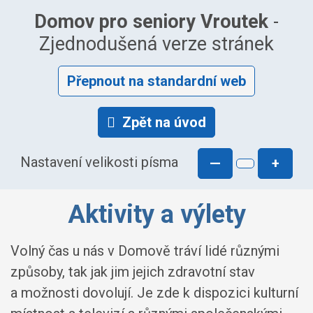
Domov pro seniory Vroutek
-
Zjednodušená verze stránek
Přepnout na standardní web
Zpět na úvod
Nastavení velikosti písma
—
+
Aktivity a výlety
Volný čas u nás v Domově tráví lidé různými
způsoby, tak jak jim jejich zdravotní stav
a možnosti dovolují. Je zde k dispozici kulturní