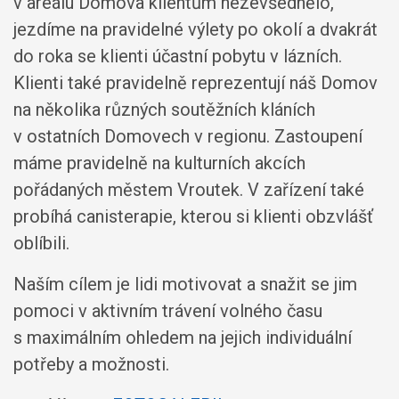
v areálu Domova klientům nezevšednělo,
jezdíme na pravidelné výlety po okolí a dvakrát
do roka se klienti účastní pobytu v lázních.
Klienti také pravidelně reprezentují náš Domov
na několika různých soutěžních kláních
v ostatních Domovech v regionu. Zastoupení
máme pravidelně na kulturních akcích
pořádaných městem Vroutek. V zařízení také
probíhá canisterapie, kterou si klienti obzvlášť
oblíbili.
Naším cílem je lidi motivovat a snažit se jim
pomoci v aktivním trávení volného času
s maximálním ohledem na jejich individuální
potřeby a možnosti.