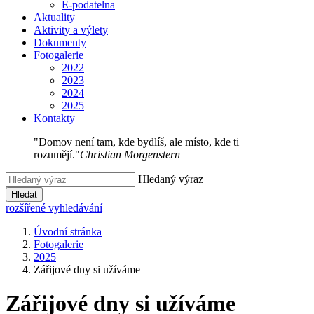
E-podatelna
Aktuality
Aktivity a výlety
Dokumenty
Fotogalerie
2022
2023
2024
2025
Kontakty
"Domov není tam, kde bydlíš, ale místo, kde ti
rozumějí."
Christian Morgenstern
Hledaný výraz
Hledat
rozšířené vyhledávání
Úvodní stránka
Fotogalerie
2025
Zářijové dny si užíváme
Zářijové dny si užíváme