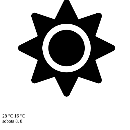
28 °C
16 °C
sobota
8. 8.