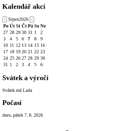
Kalendář akcí
Srpen
2026
Po
Út
St
Čt
Pá
So
Ne
27
28
29
30
31
1
2
3
4
5
6
7
8
9
10
11
12
13
14
15
16
17
18
19
20
21
22
23
24
25
26
27
28
29
30
31
1
2
3
4
5
6
Svátek a výročí
Svátek má
Lada
Počasí
dnes, pátek 7. 8. 2026