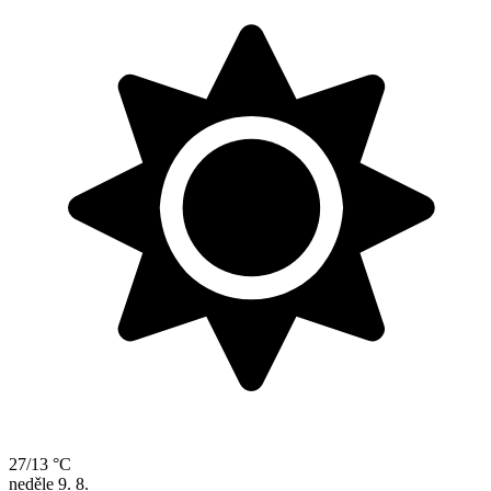
27/13 °C
neděle
9. 8.