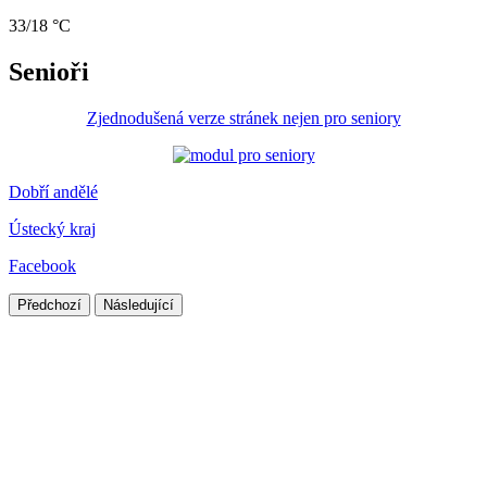
33/18 °C
Senioři
Zjednodušená verze stránek nejen pro seniory
Dobří andělé
Ústecký kraj
Facebook
Předchozí
Následující