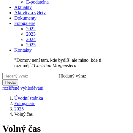
E-podatelna
Aktuality
Aktivity a výlety
Dokumenty
Fotogalerie
2022
2023
2024
2025
Kontakty
"Domov není tam, kde bydlíš, ale místo, kde ti
rozumějí."
Christian Morgenstern
Hledaný výraz
Hledat
rozšířené vyhledávání
Úvodní stránka
Fotogalerie
2025
Volný čas
Volný čas