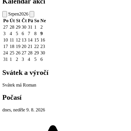
Kalendář akcí
Srpen
2026
Po
Út
St
Čt
Pá
So
Ne
27
28
29
30
31
1
2
3
4
5
6
7
8
9
10
11
12
13
14
15
16
17
18
19
20
21
22
23
24
25
26
27
28
29
30
31
1
2
3
4
5
6
Svátek a výročí
Svátek má
Roman
Počasí
dnes, neděle 9. 8. 2026