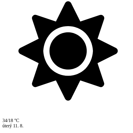
34/18 °C
úterý
11. 8.