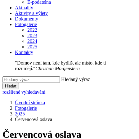
E-podatelna
Aktuality
Aktivity a výlety
Dokumenty
Fotogalerie
2022
2023
2024
2025
Kontakty
"Domov není tam, kde bydlíš, ale místo, kde ti
rozumějí."
Christian Morgenstern
Hledaný výraz
Hledat
rozšířené vyhledávání
Úvodní stránka
Fotogalerie
2025
Červencová oslava
Červencová oslava