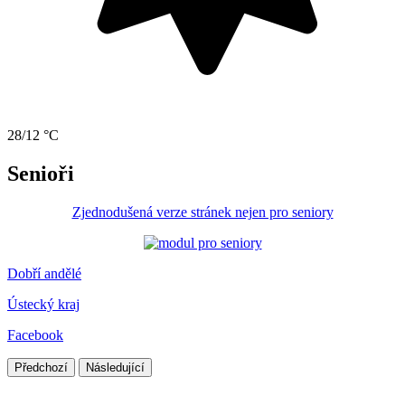
28/12 °C
Senioři
Zjednodušená verze stránek nejen pro seniory
Dobří andělé
Ústecký kraj
Facebook
Předchozí
Následující