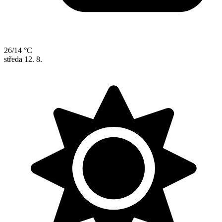
26/14 °C
středa
12. 8.