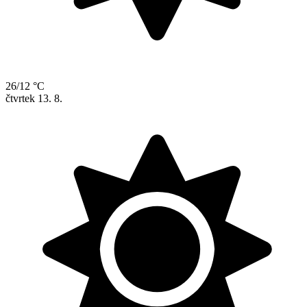
26/12 °C
čtvrtek
13. 8.