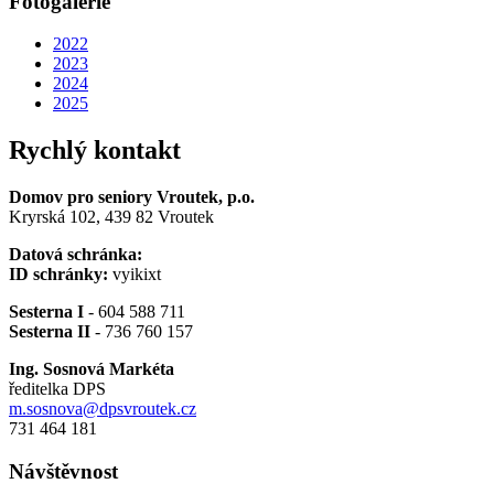
Fotogalerie
2022
2023
2024
2025
Rychlý kontakt
Domov pro seniory Vroutek, p.o.
Kryrská 102, 439 82 Vroutek
Datová schránka:
ID schránky:
vyikixt
Sesterna I
- 604 588 711
Sesterna II
- 736 760 157
Ing. Sosnová Markéta
ředitelka DPS
m.sosnova@dpsvroutek.cz
731 464 181
Návštěvnost