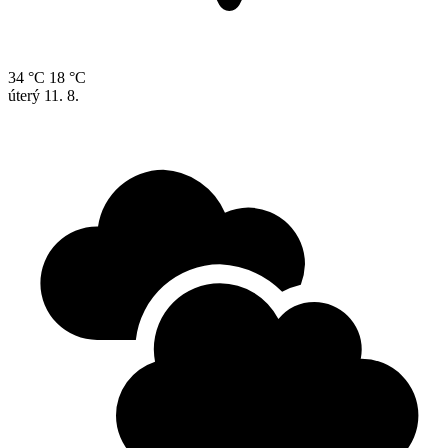
34 °C
18 °C
úterý
11. 8.