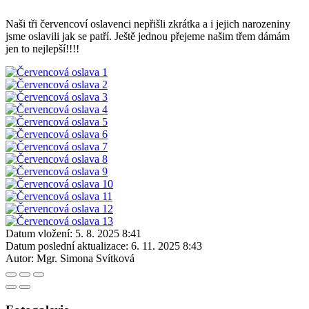
Naši tři červencoví oslavenci nepřišli zkrátka a i jejich narozeniny
jsme oslavili jak se patří. Ještě jednou přejeme našim třem dámám
jen to nejlepší!!!!
Datum vložení:
5. 8. 2025 8:41
Datum poslední aktualizace:
6. 11. 2025 8:43
Autor:
Mgr. Simona Svítková