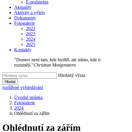
E-podatelna
Aktuality
Aktivity a výlety
Dokumenty
Fotogalerie
2022
2023
2024
2025
Kontakty
"Domov není tam, kde bydlíš, ale místo, kde ti
rozumějí."
Christian Morgenstern
Hledaný výraz
Hledat
rozšířené vyhledávání
Úvodní stránka
Fotogalerie
2024
Ohlédnutí za zářím
Ohlédnutí za zářím