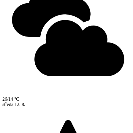
26/14 °C
středa
12. 8.