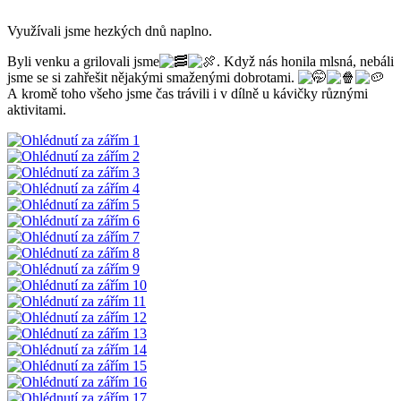
Využívali jsme hezkých dnů naplno.
Byli venku a grilovali jsme
. Když nás honila mlsná, nebáli
jsme se si zahřešit nějakými smaženými dobrotami.
A kromě toho všeho jsme čas trávili i v dílně u kávičky různými
aktivitami.