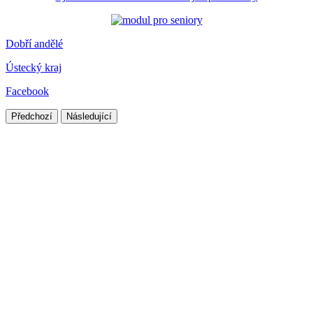
Dobří andělé
Ústecký kraj
Facebook
Předchozí
Následující