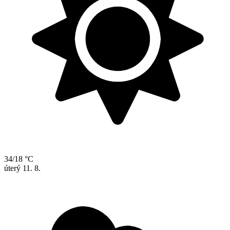
34/18 °C
úterý
11. 8.