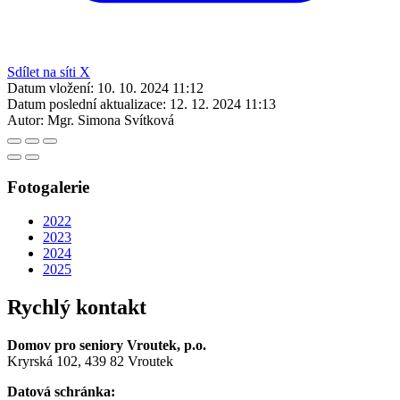
Sdílet na síti X
Datum vložení:
10. 10. 2024 11:12
Datum poslední aktualizace:
12. 12. 2024 11:13
Autor:
Mgr. Simona Svítková
Fotogalerie
2022
2023
2024
2025
Rychlý kontakt
Domov pro seniory Vroutek, p.o.
Kryrská 102, 439 82 Vroutek
Datová schránka: