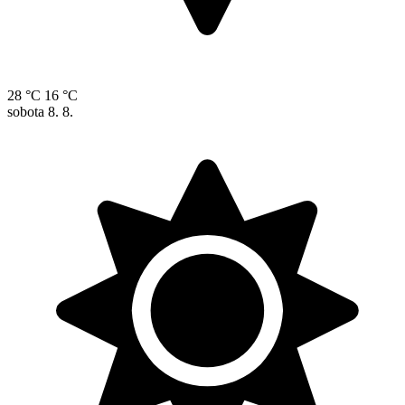
28 °C
16 °C
sobota
8. 8.