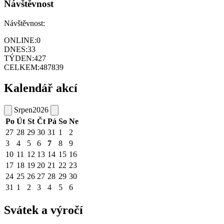
Návštěvnost
Návštěvnost:
ONLINE:
0
DNES:
33
TÝDEN:
427
CELKEM:
487839
Kalendář akcí
Srpen
2026
Po
Út
St
Čt
Pá
So
Ne
27
28
29
30
31
1
2
3
4
5
6
7
8
9
10
11
12
13
14
15
16
17
18
19
20
21
22
23
24
25
26
27
28
29
30
31
1
2
3
4
5
6
Svátek a výročí