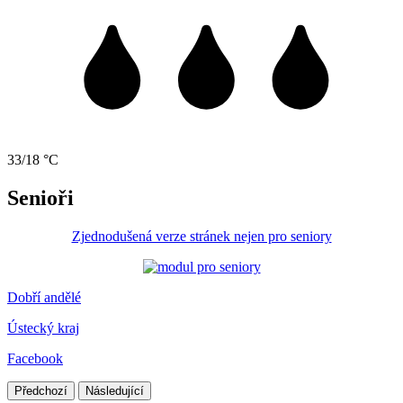
33/18 °C
Senioři
Zjednodušená verze stránek nejen pro seniory
Dobří andělé
Ústecký kraj
Facebook
Předchozí
Následující