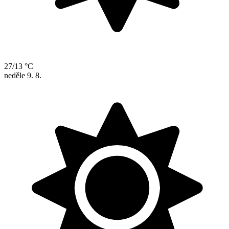
27/13 °C
neděle
9. 8.