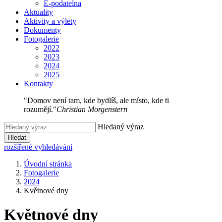
E-podatelna
Aktuality
Aktivity a výlety
Dokumenty
Fotogalerie
2022
2023
2024
2025
Kontakty
"Domov není tam, kde bydlíš, ale místo, kde ti
rozumějí."
Christian Morgenstern
Hledaný výraz
Hledat
rozšířené vyhledávání
Úvodní stránka
Fotogalerie
2024
Květnové dny
Květnové dny