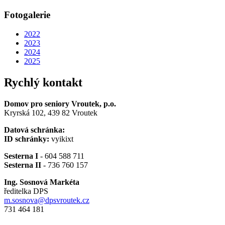
Fotogalerie
2022
2023
2024
2025
Rychlý kontakt
Domov pro seniory Vroutek, p.o.
Kryrská 102, 439 82 Vroutek
Datová schránka:
ID schránky:
vyikixt
Sesterna I
- 604 588 711
Sesterna II
- 736 760 157
Ing. Sosnová Markéta
ředitelka DPS
m.sosnova@dpsvroutek.cz
731 464 181