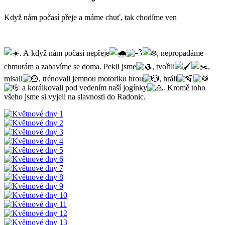
Když nám počasí přeje a máme chuť, tak chodíme ven
. A když nám počasí nepřeje
, nepropadáme
chmurám a zabavíme se doma. Pekli jsme
, tvořili
,
mlsali
, trénovali jemnou motoriku hrou
, hráli
a korálkovali pod vedením naší jogínky
. Kromě toho
všeho jsme si vyjeli na slavnosti do Radonic.