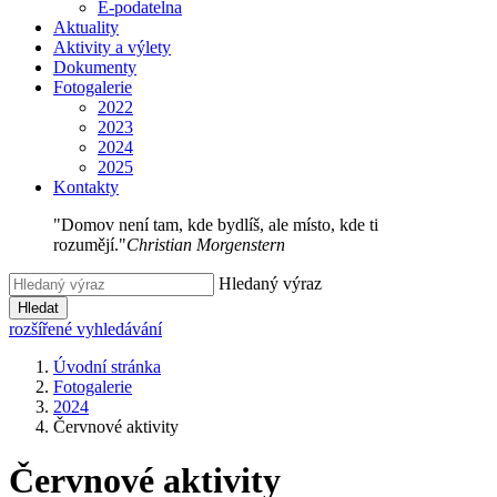
E-podatelna
Aktuality
Aktivity a výlety
Dokumenty
Fotogalerie
2022
2023
2024
2025
Kontakty
"Domov není tam, kde bydlíš, ale místo, kde ti
rozumějí."
Christian Morgenstern
Hledaný výraz
Hledat
rozšířené vyhledávání
Úvodní stránka
Fotogalerie
2024
Červnové aktivity
Červnové aktivity