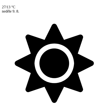
27/13 °C
neděle
9. 8.