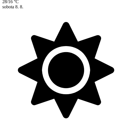
28/16 °C
sobota
8. 8.