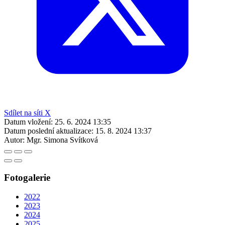
Sdílet na síti X
Datum vložení:
25. 6. 2024 13:35
Datum poslední aktualizace:
15. 8. 2024 13:37
Autor:
Mgr. Simona Svítková
Fotogalerie
2022
2023
2024
2025