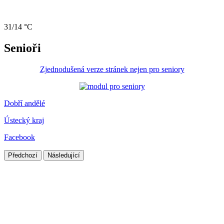
31/14 °C
Senioři
Zjednodušená verze stránek nejen pro seniory
Dobří andělé
Ústecký kraj
Facebook
Předchozí
Následující