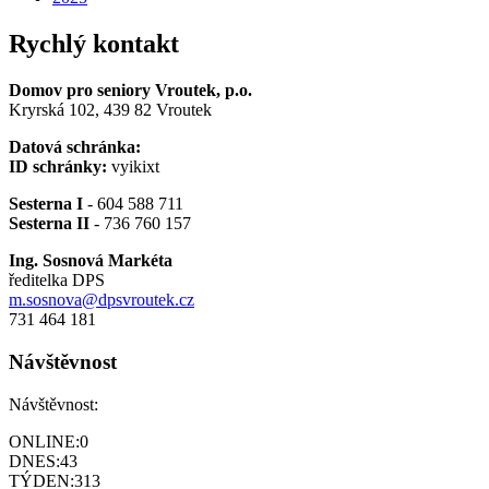
Rychlý kontakt
Domov pro seniory Vroutek, p.o.
Kryrská 102, 439 82 Vroutek
Datová schránka:
ID schránky:
vyikixt
Sesterna I
- 604 588 711
Sesterna II
- 736 760 157
Ing. Sosnová Markéta
ředitelka DPS
m.sosnova@dpsvroutek.cz
731 464 181
Návštěvnost
Návštěvnost:
ONLINE:
0
DNES:
43
TÝDEN:
313