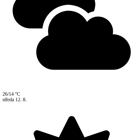
26/14 °C
středa
12. 8.