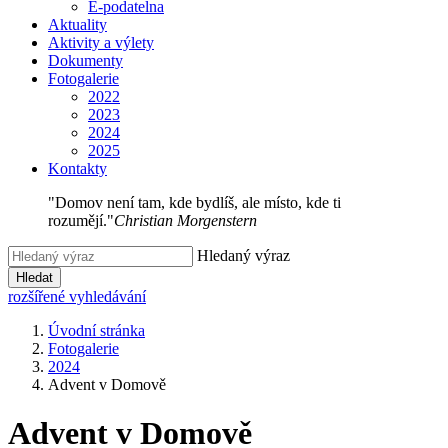
E-podatelna
Aktuality
Aktivity a výlety
Dokumenty
Fotogalerie
2022
2023
2024
2025
Kontakty
"Domov není tam, kde bydlíš, ale místo, kde ti
rozumějí."
Christian Morgenstern
Hledaný výraz
Hledat
rozšířené vyhledávání
Úvodní stránka
Fotogalerie
2024
Advent v Domově
Advent v Domově