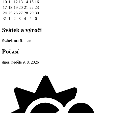
10
11
12
13
14
15
16
17
18
19
20
21
22
23
24
25
26
27
28
29
30
31
1
2
3
4
5
6
Svátek a výročí
Svátek má
Roman
Počasí
dnes, neděle 9. 8. 2026