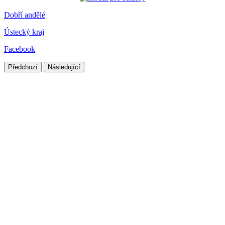
Dobří andělé
Ústecký kraj
Facebook
Předchozí
Následující