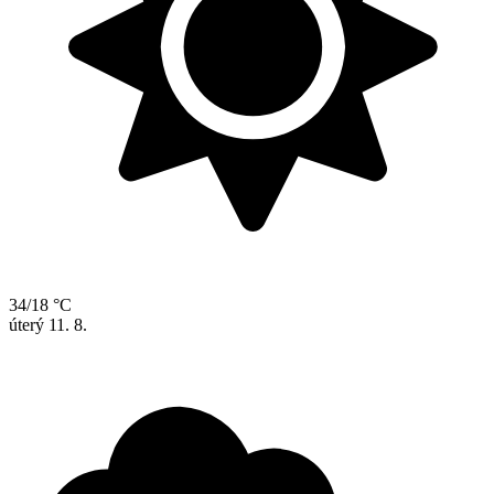
34/18 °C
úterý
11. 8.