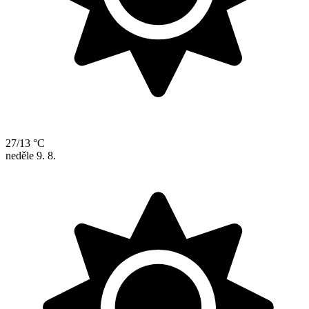
27/13 °C
neděle
9. 8.