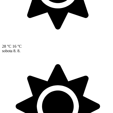
28 °C
16 °C
sobota
8. 8.