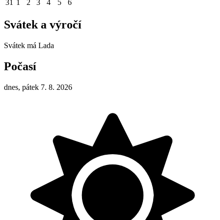
31
1
2
3
4
5
6
Svátek a výročí
Svátek má
Lada
Počasí
dnes, pátek 7. 8. 2026