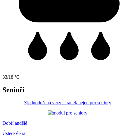
33/18 °C
Senioři
Zjednodušená verze stránek nejen pro seniory
Dobří andělé
Ústecký kraj