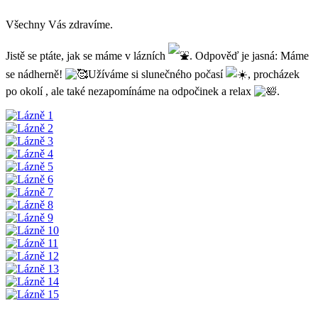
Všechny Vás zdravíme.
Jistě se ptáte, jak se máme v lázních
. Odpověď je jasná: Máme
se nádherně!
Užíváme si slunečného počasí
, procházek
po okolí , ale také nezapomínáme na odpočinek a relax
.