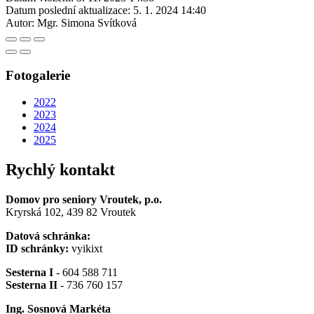
Datum poslední aktualizace:
5. 1. 2024 14:40
Autor:
Mgr. Simona Svítková
Fotogalerie
2022
2023
2024
2025
Rychlý kontakt
Domov pro seniory Vroutek, p.o.
Kryrská 102, 439 82 Vroutek
Datová schránka:
ID schránky:
vyikixt
Sesterna I
- 604 588 711
Sesterna II
- 736 760 157
Ing. Sosnová Markéta