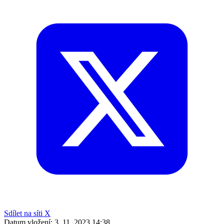
Sdílet na síti X
Datum vložení:
3. 11. 2023 14:38