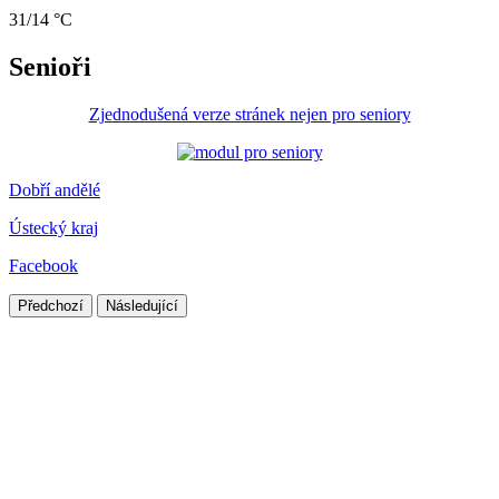
31/14 °C
Senioři
Zjednodušená verze stránek nejen pro seniory
Dobří andělé
Ústecký kraj
Facebook
Předchozí
Následující