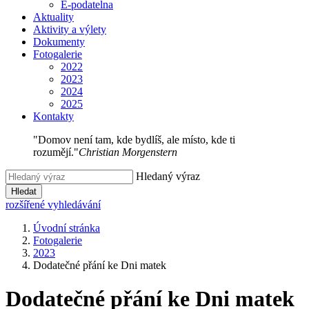
E-podatelna
Aktuality
Aktivity a výlety
Dokumenty
Fotogalerie
2022
2023
2024
2025
Kontakty
"Domov není tam, kde bydlíš, ale místo, kde ti
rozumějí."
Christian Morgenstern
Hledaný výraz
Hledat
rozšířené vyhledávání
Úvodní stránka
Fotogalerie
2023
Dodatečné přání ke Dni matek
Dodatečné přání ke Dni matek