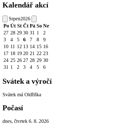
Kalendář akcí
Srpen
2026
Po
Út
St
Čt
Pá
So
Ne
27
28
29
30
31
1
2
3
4
5
6
7
8
9
10
11
12
13
14
15
16
17
18
19
20
21
22
23
24
25
26
27
28
29
30
31
1
2
3
4
5
6
Svátek a výročí
Svátek má
Oldřiška
Počasí
dnes, čtvrtek 6. 8. 2026