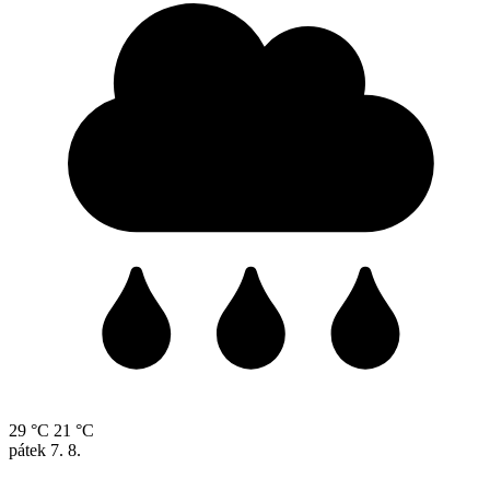
29 °C
21 °C
pátek
7. 8.