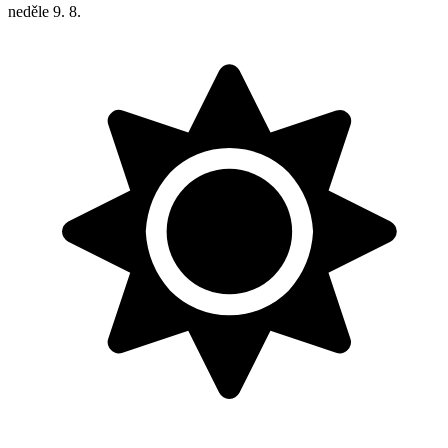
neděle
9. 8.