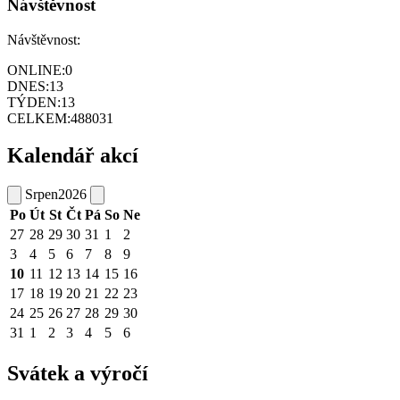
Návštěvnost
Návštěvnost:
ONLINE:
0
DNES:
13
TÝDEN:
13
CELKEM:
488031
Kalendář akcí
Srpen
2026
Po
Út
St
Čt
Pá
So
Ne
27
28
29
30
31
1
2
3
4
5
6
7
8
9
10
11
12
13
14
15
16
17
18
19
20
21
22
23
24
25
26
27
28
29
30
31
1
2
3
4
5
6
Svátek a výročí