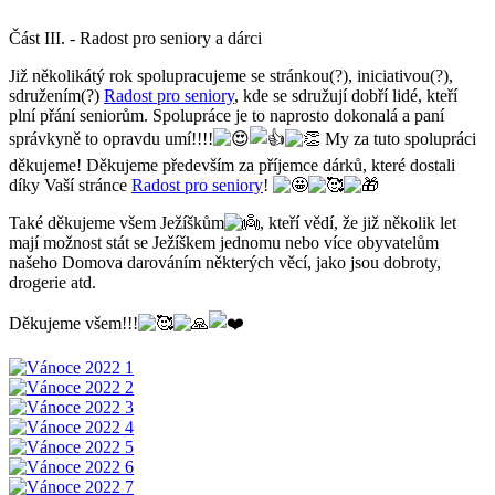
Část III. - Radost pro seniory a dárci
Již několikátý rok spolupracujeme se stránkou(?), iniciativou(?),
sdružením(?)
Radost pro seniory
, kde se sdružují dobří lidé, kteří
plní přání seniorům. Spolupráce je to naprosto dokonalá a paní
správkyně to opravdu umí!!!!
My za tuto spolupráci
děkujeme! Děkujeme především za příjemce dárků, které dostali
díky Vaší stránce
Radost pro seniory
!
Také děkujeme všem Ježíškům
, kteří vědí, že již několik let
mají možnost stát se Ježíškem jednomu nebo více obyvatelům
našeho Domova darováním některých věcí, jako jsou dobroty,
drogerie atd.
Děkujeme všem!!!