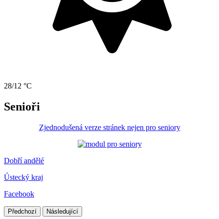
28/12 °C
Senioři
Zjednodušená verze stránek nejen pro seniory
Dobří andělé
Ústecký kraj
Facebook
Předchozí
Následující