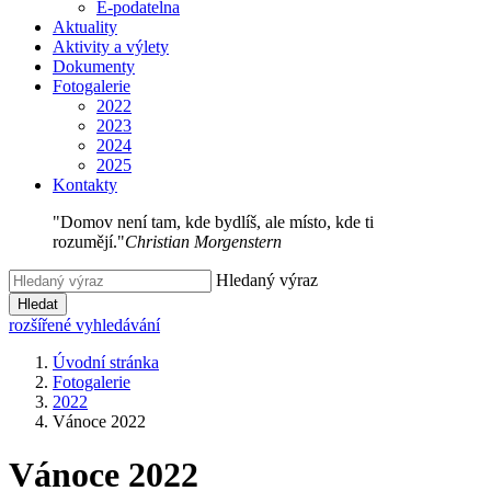
E-podatelna
Aktuality
Aktivity a výlety
Dokumenty
Fotogalerie
2022
2023
2024
2025
Kontakty
"Domov není tam, kde bydlíš, ale místo, kde ti
rozumějí."
Christian Morgenstern
Hledaný výraz
Hledat
rozšířené vyhledávání
Úvodní stránka
Fotogalerie
2022
Vánoce 2022
Vánoce 2022