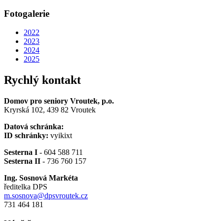
Fotogalerie
2022
2023
2024
2025
Rychlý kontakt
Domov pro seniory Vroutek, p.o.
Kryrská 102, 439 82 Vroutek
Datová schránka:
ID schránky:
vyikixt
Sesterna I
- 604 588 711
Sesterna II
- 736 760 157
Ing. Sosnová Markéta
ředitelka DPS
m.sosnova@dpsvroutek.cz
731 464 181