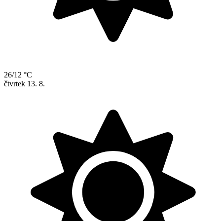
26/12 °C
čtvrtek
13. 8.