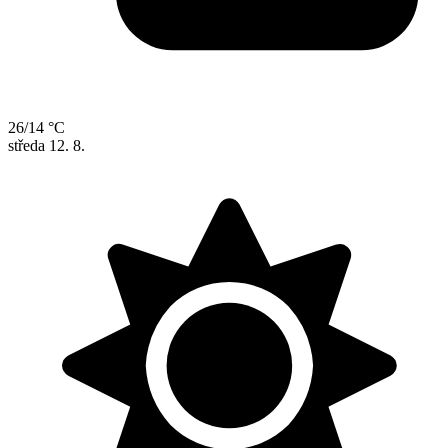
26/14 °C
středa
12. 8.