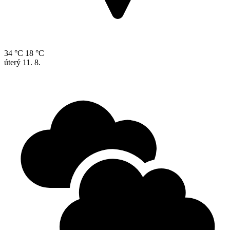
34 °C
18 °C
úterý
11. 8.