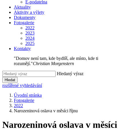
E-podatelna
Aktuality
Aktivity a výlety
Dokumenty
Fotogalerie
2022
2023
2024
2025
Kontakty
"Domov není tam, kde bydlíš, ale místo, kde ti
rozumějí."
Christian Morgenstern
Hledaný výraz
Hledat
rozšířené vyhledávání
Úvodní stránka
Fotogalerie
2022
Narozeninová oslava v měsíci říjnu
Narozeninová oslava v měsíci