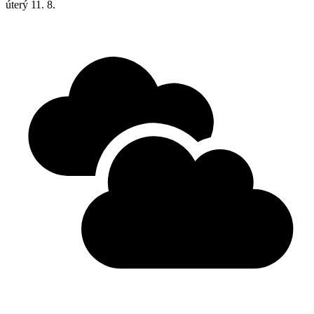
úterý
11. 8.