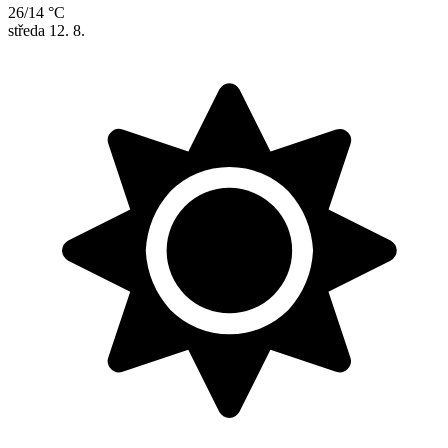
26/14 °C
středa
12. 8.