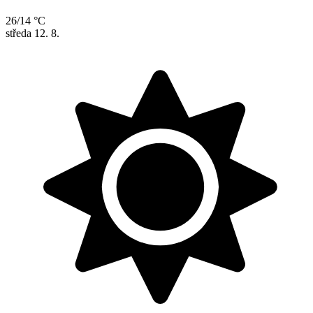
26/14 °C
středa
12. 8.