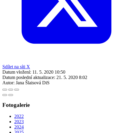
Sdílet na síti X
Datum vložení:
11. 5. 2020 10:50
Datum poslední aktualizace:
21. 5. 2020 8:02
Autor:
Jana Šlaisová DiS
Fotogalerie
2022
2023
2024
2025