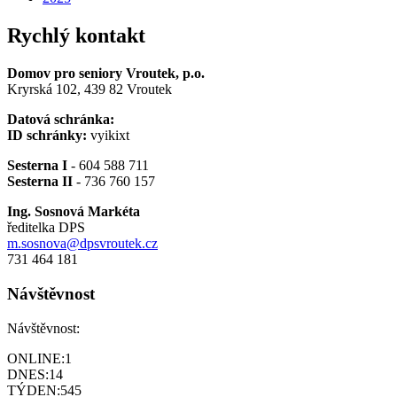
Rychlý kontakt
Domov pro seniory Vroutek, p.o.
Kryrská 102, 439 82 Vroutek
Datová schránka:
ID schránky:
vyikixt
Sesterna I
- 604 588 711
Sesterna II
- 736 760 157
Ing. Sosnová Markéta
ředitelka DPS
m.sosnova@dpsvroutek.cz
731 464 181
Návštěvnost
Návštěvnost:
ONLINE:
1
DNES:
14
TÝDEN:
545