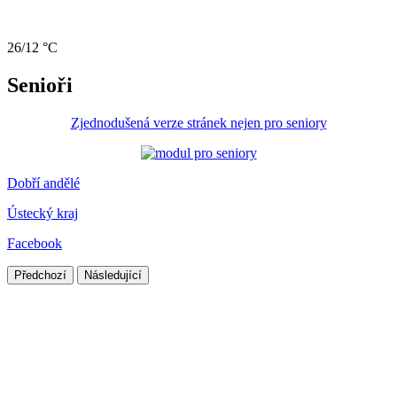
26/12 °C
Senioři
Zjednodušená verze stránek nejen pro seniory
Dobří andělé
Ústecký kraj
Facebook
Předchozí
Následující