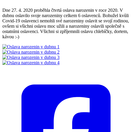
Dne 27. 4. 2020 proběhla čtvrtá oslava narozenin v roce 2020. V
dubnu oslavilo svoje narozeniny celkem 6 oslavenců. Bohužel kvůli
Covid-19 oslavenci nemohli své narozeniny oslavit se svojí rodinou,
ovšem si všichni oslavu moc užili a narozeniny oslavili společně s
ostatními oslavenci. Všichni si zpříjemnili oslavu chlebíčky, dortem,
kávou :-)