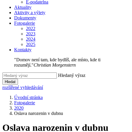
E-podatelna
Aktuality
Aktivity a výlety
Dokumenty
Fotogalerie
2022
2023
2024
2025
Kontakty
"Domov není tam, kde bydlíš, ale místo, kde ti
rozumějí."
Christian Morgenstern
Hledaný výraz
Hledat
rozšířené vyhledávání
Úvodní stránka
Fotogalerie
2020
Oslava narozenin v dubnu
Oslava narozenin v dubnu