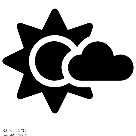
32 °C
14 °C
pondělí
10. 8.