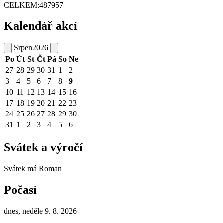
CELKEM:
487957
Kalendář akcí
Srpen
2026
Po
Út
St
Čt
Pá
So
Ne
27
28
29
30
31
1
2
3
4
5
6
7
8
9
10
11
12
13
14
15
16
17
18
19
20
21
22
23
24
25
26
27
28
29
30
31
1
2
3
4
5
6
Svátek a výročí
Svátek má
Roman
Počasí
dnes, neděle 9. 8. 2026