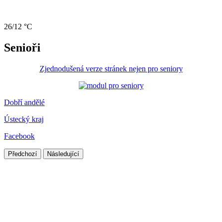
26/12 °C
Senioři
Zjednodušená verze stránek nejen pro seniory
Dobří andělé
Ústecký kraj
Facebook
Předchozí
Následující