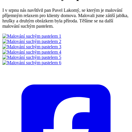
I v srpnu nás navštívil pan Pavel Lakomý, se kterým je malování
příjemným relaxem pro klienty domova. Malovali jsme zátiší jablka,
hrušky a druhým obrázkem byla příroda. Těšíme se na další
malování suchým pastelem.