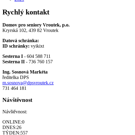
Rychlý kontakt
Domov pro seniory Vroutek, p.o.
Kryrská 102, 439 82 Vroutek
Datová schránka:
ID schránky:
vyikixt
Sesterna I
- 604 588 711
Sesterna II
- 736 760 157
Ing. Sosnová Markéta
ředitelka DPS
m.sosnova@dpsvroutek.cz
731 464 181
Návštěvnost
Návštěvnost:
ONLINE:
0
DNES:
26
TÝDEN:
557