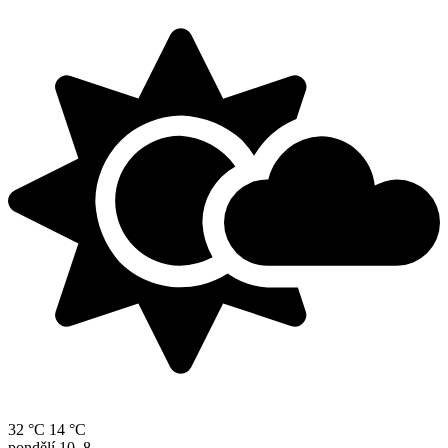
32 °C
14 °C
pondělí
10. 8.