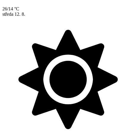
26/14 °C
středa
12. 8.