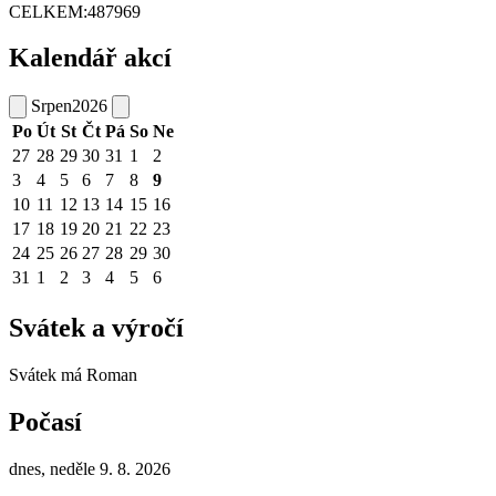
CELKEM:
487969
Kalendář akcí
Srpen
2026
Po
Út
St
Čt
Pá
So
Ne
27
28
29
30
31
1
2
3
4
5
6
7
8
9
10
11
12
13
14
15
16
17
18
19
20
21
22
23
24
25
26
27
28
29
30
31
1
2
3
4
5
6
Svátek a výročí
Svátek má
Roman
Počasí
dnes, neděle 9. 8. 2026