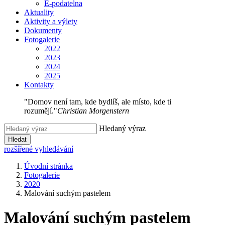
E-podatelna
Aktuality
Aktivity a výlety
Dokumenty
Fotogalerie
2022
2023
2024
2025
Kontakty
"Domov není tam, kde bydlíš, ale místo, kde ti
rozumějí."
Christian Morgenstern
Hledaný výraz
Hledat
rozšířené vyhledávání
Úvodní stránka
Fotogalerie
2020
Malování suchým pastelem
Malování suchým pastelem