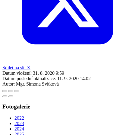
Sdílet na síti X
Datum vložení:
31. 8. 2020 9:59
Datum poslední aktualizace:
11. 9. 2020 14:02
Autor:
Mgr. Simona Svítková
Fotogalerie
2022
2023
2024
2025