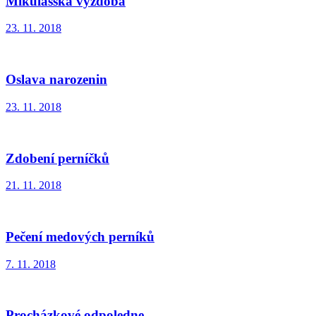
Mikulášská výzdoba
23. 11. 2018
Oslava narozenin
23. 11. 2018
Zdobení perníčků
21. 11. 2018
Pečení medových perníků
7. 11. 2018
Procházkové odpoledne