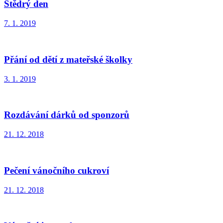
Štědrý den
7. 1. 2019
Přání od dětí z mateřské školky
3. 1. 2019
Rozdávání dárků od sponzorů
21. 12. 2018
Pečení vánočního cukroví
21. 12. 2018