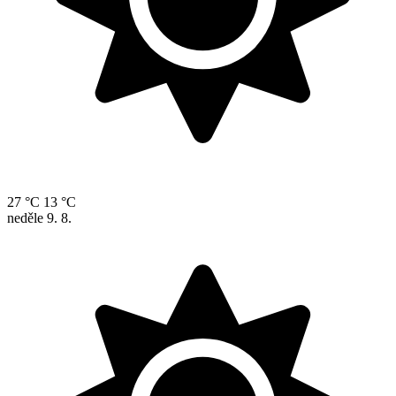
27 °C
13 °C
neděle
9. 8.