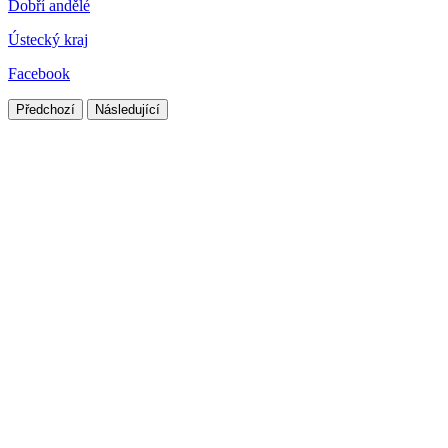
Dobří andělé
Ústecký kraj
Facebook
Předchozí
Následující