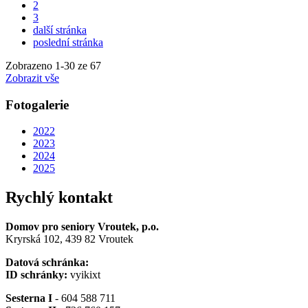
2
3
další stránka
poslední stránka
Zobrazeno
1
-
30
ze 67
Zobrazit vše
Fotogalerie
2022
2023
2024
2025
Rychlý kontakt
Domov pro seniory Vroutek, p.o.
Kryrská 102, 439 82 Vroutek
Datová schránka:
ID schránky:
vyikixt
Sesterna I
- 604 588 711