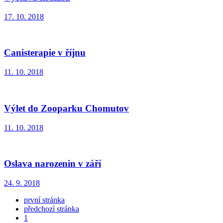
17. 10. 2018
Canisterapie v říjnu
11. 10. 2018
Výlet do Zooparku Chomutov
11. 10. 2018
Oslava narozenin v září
24. 9. 2018
první stránka
předchozí stránka
1