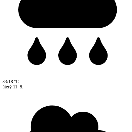
33/18 °C
úterý
11. 8.