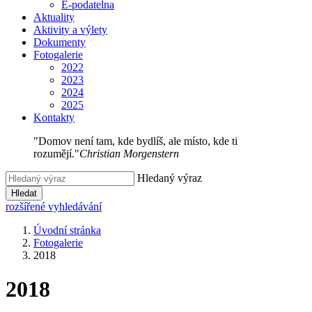
E-podatelna
Aktuality
Aktivity a výlety
Dokumenty
Fotogalerie
2022
2023
2024
2025
Kontakty
"Domov není tam, kde bydlíš, ale místo, kde ti
rozumějí."
Christian Morgenstern
Hledaný výraz
Hledat
rozšířené vyhledávání
Úvodní stránka
Fotogalerie
2018
2018