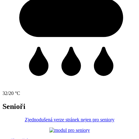
32/20 °C
Senioři
Zjednodušená verze stránek nejen pro seniory