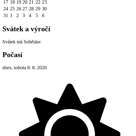
17
18
19
20
21
22
23
24
25
26
27
28
29
30
31
1
2
3
4
5
6
Svátek a výročí
Svátek má
Soběslav
Počasí
dnes, sobota 8. 8. 2026