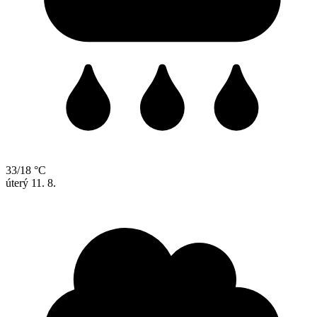
33/18 °C
úterý
11. 8.