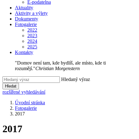
E-podatelna
Aktuality
Aktivity a výlety
Dokumenty
Fotogalerie
2022
2023
2024
2025
Kontakty
"Domov není tam, kde bydlíš, ale místo, kde ti
rozumějí."
Christian Morgenstern
Hledaný výraz
Hledat
rozšířené vyhledávání
Úvodní stránka
Fotogalerie
2017
2017