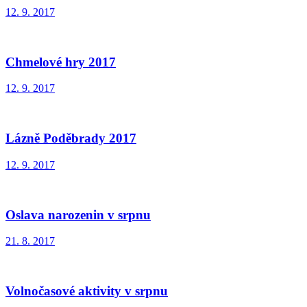
12. 9. 2017
Chmelové hry 2017
12. 9. 2017
Lázně Poděbrady 2017
12. 9. 2017
Oslava narozenin v srpnu
21. 8. 2017
Volnočasové aktivity v srpnu