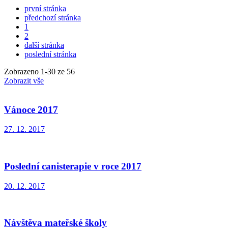
první stránka
předchozí stránka
1
2
další stránka
poslední stránka
Zobrazeno
1
-
30
ze 56
Zobrazit vše
Vánoce 2017
27. 12. 2017
Poslední canisterapie v roce 2017
20. 12. 2017
Návštěva mateřské školy