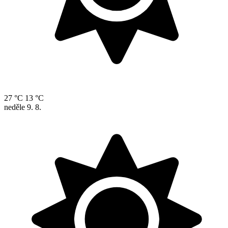
27 °C
13 °C
neděle
9. 8.