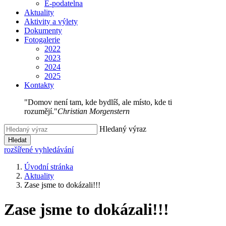
E-podatelna
Aktuality
Aktivity a výlety
Dokumenty
Fotogalerie
2022
2023
2024
2025
Kontakty
"Domov není tam, kde bydlíš, ale místo, kde ti
rozumějí."
Christian Morgenstern
Hledaný výraz
Hledat
rozšířené vyhledávání
Úvodní stránka
Aktuality
Zase jsme to dokázali!!!
Zase jsme to dokázali!!!