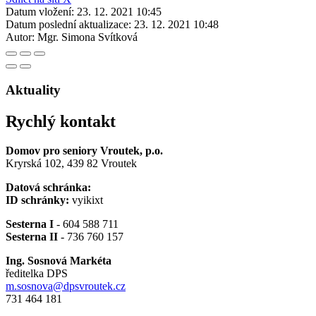
Datum vložení:
23. 12. 2021 10:45
Datum poslední aktualizace:
23. 12. 2021 10:48
Autor:
Mgr. Simona Svítková
Aktuality
Rychlý kontakt
Domov pro seniory Vroutek, p.o.
Kryrská 102, 439 82 Vroutek
Datová schránka:
ID schránky:
vyikixt
Sesterna I
- 604 588 711
Sesterna II
- 736 760 157
Ing. Sosnová Markéta
ředitelka DPS
m.sosnova@dpsvroutek.cz
731 464 181