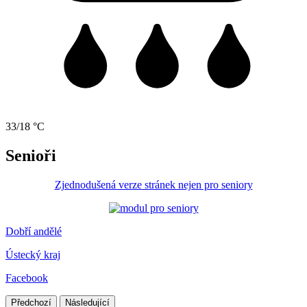
33/18 °C
Senioři
Zjednodušená verze stránek nejen pro seniory
Dobří andělé
Ústecký kraj
Facebook
Předchozí
Následující