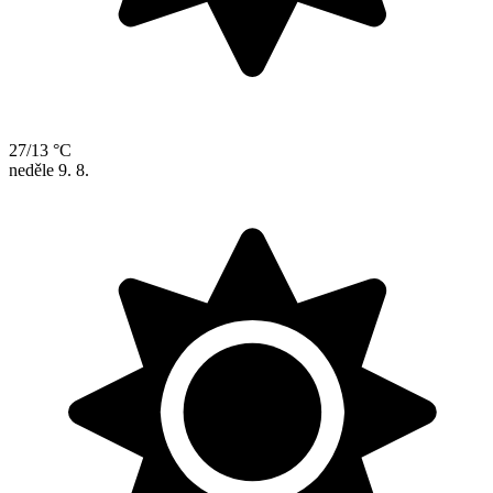
27/13 °C
neděle
9. 8.