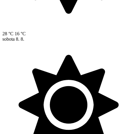
28 °C
16 °C
sobota
8. 8.