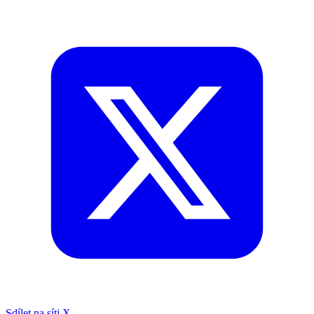
Sdílet na síti X