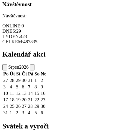
Návštěvnost
Návštěvnost:
ONLINE:
0
DNES:
29
TÝDEN:
423
CELKEM:
487835
Kalendář akcí
Srpen
2026
Po
Út
St
Čt
Pá
So
Ne
27
28
29
30
31
1
2
3
4
5
6
7
8
9
10
11
12
13
14
15
16
17
18
19
20
21
22
23
24
25
26
27
28
29
30
31
1
2
3
4
5
6
Svátek a výročí