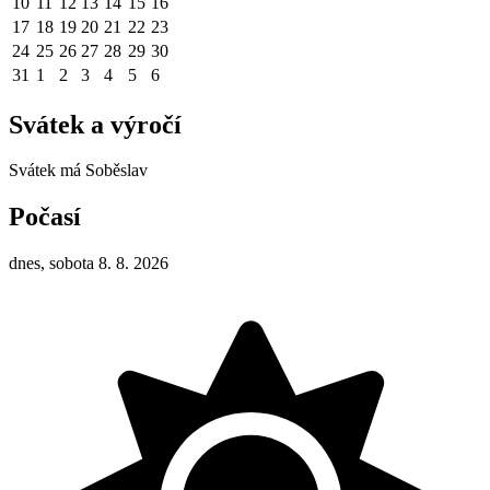
10
11
12
13
14
15
16
17
18
19
20
21
22
23
24
25
26
27
28
29
30
31
1
2
3
4
5
6
Svátek a výročí
Svátek má
Soběslav
Počasí
dnes, sobota 8. 8. 2026