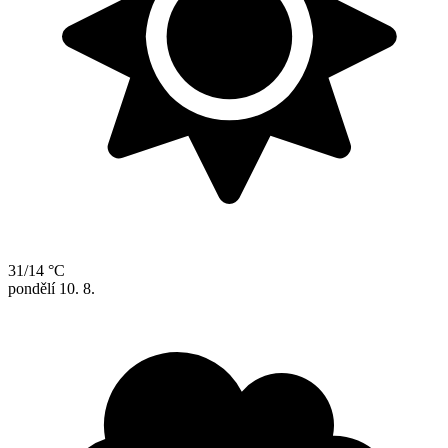
31/14 °C
pondělí
10. 8.