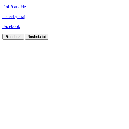
Dobří andělé
Ústecký kraj
Facebook
Předchozí
Následující