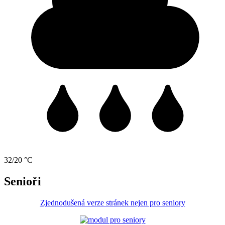
32/20 °C
Senioři
Zjednodušená verze stránek nejen pro seniory