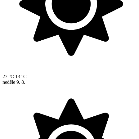
27 °C
13 °C
neděle
9. 8.