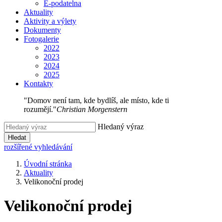
E-podatelna
Aktuality
Aktivity a výlety
Dokumenty
Fotogalerie
2022
2023
2024
2025
Kontakty
"Domov není tam, kde bydlíš, ale místo, kde ti
rozumějí."
Christian Morgenstern
Hledaný výraz
Hledat
rozšířené vyhledávání
Úvodní stránka
Aktuality
Velikonoční prodej
Velikonoční prodej