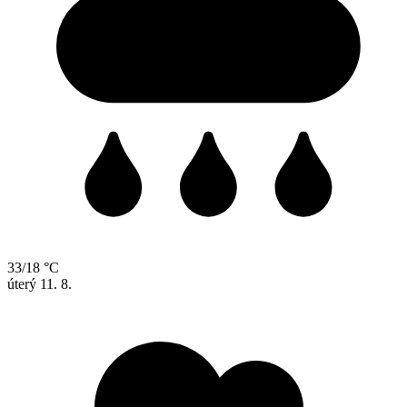
33/18 °C
úterý
11. 8.