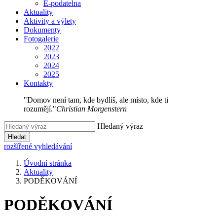
E-podatelna
Aktuality
Aktivity a výlety
Dokumenty
Fotogalerie
2022
2023
2024
2025
Kontakty
"Domov není tam, kde bydlíš, ale místo, kde ti
rozumějí."
Christian Morgenstern
Hledaný výraz
Hledat
rozšířené vyhledávání
Úvodní stránka
Aktuality
PODĚKOVÁNÍ
PODĚKOVÁNÍ