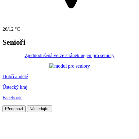
26/12 °C
Senioři
Zjednodušená verze stránek nejen pro seniory
Dobří andělé
Ústecký kraj
Facebook
Předchozí
Následující