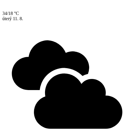
34/18 °C
úterý
11. 8.