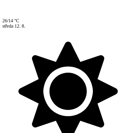
26/14 °C
středa
12. 8.