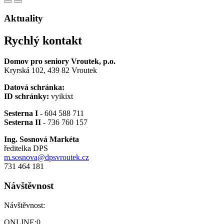
Aktuality
Rychlý kontakt
Domov pro seniory Vroutek, p.o.
Kryrská 102, 439 82 Vroutek
Datová schránka:
ID schránky:
vyikixt
Sesterna I
- 604 588 711
Sesterna II
- 736 760 157
Ing. Sosnová Markéta
ředitelka DPS
m.sosnova@dpsvroutek.cz
731 464 181
Návštěvnost
Návštěvnost:
ONLINE:
0