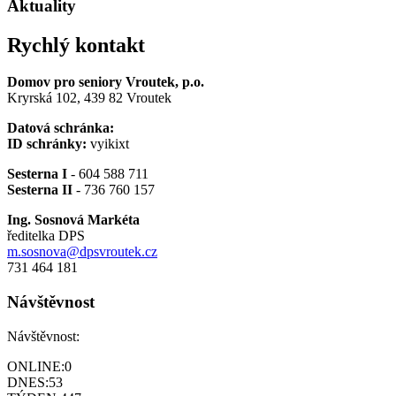
Aktuality
Rychlý kontakt
Domov pro seniory Vroutek, p.o.
Kryrská 102, 439 82 Vroutek
Datová schránka:
ID schránky:
vyikixt
Sesterna I
- 604 588 711
Sesterna II
- 736 760 157
Ing. Sosnová Markéta
ředitelka DPS
m.sosnova@dpsvroutek.cz
731 464 181
Návštěvnost
Návštěvnost:
ONLINE:
0
DNES:
53