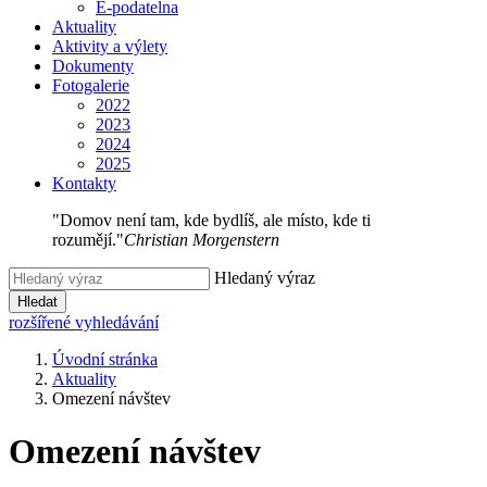
E-podatelna
Aktuality
Aktivity a výlety
Dokumenty
Fotogalerie
2022
2023
2024
2025
Kontakty
"Domov není tam, kde bydlíš, ale místo, kde ti
rozumějí."
Christian Morgenstern
Hledaný výraz
Hledat
rozšířené vyhledávání
Úvodní stránka
Aktuality
Omezení návštev
Omezení návštev