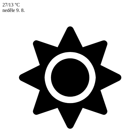
27/13 °C
neděle
9. 8.