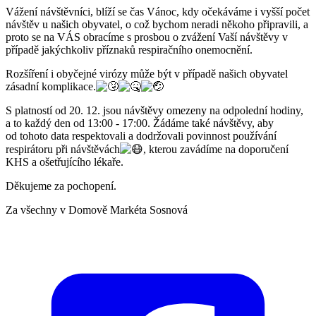
Vážení návštěvníci, blíží se čas Vánoc, kdy očekáváme i vyšší počet
návštěv u našich obyvatel, o což bychom neradi někoho připravili, a
proto se na VÁS obracíme s prosbou o zvážení Vaší návštěvy v
případě jakýchkoliv příznaků respiračního onemocnění.
Rozšíření i obyčejné virózy může být v případě našich obyvatel
zásadní komplikace.
S platností od 20. 12. jsou návštěvy omezeny na odpolední hodiny,
a to každý den od 13:00 - 17:00. Žádáme také návštěvy, aby
od tohoto data respektovali a dodržovali povinnost používání
respirátoru při návštěvách
, kterou zavádíme na doporučení
KHS a ošetřujícího lékaře.
Děkujeme za pochopení.
Za všechny v Domově Markéta Sosnová