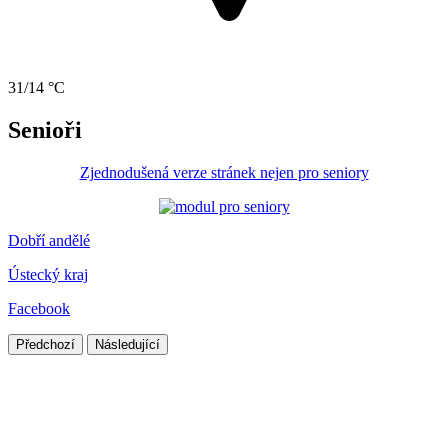
31/14 °C
Senioři
Zjednodušená verze stránek nejen pro seniory
Dobří andělé
Ústecký kraj
Facebook
Předchozí
Následující