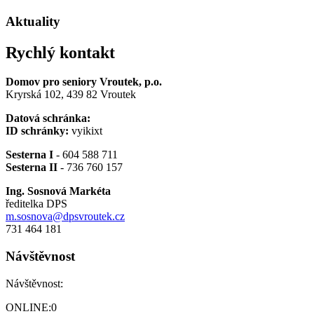
Aktuality
Rychlý kontakt
Domov pro seniory Vroutek, p.o.
Kryrská 102, 439 82 Vroutek
Datová schránka:
ID schránky:
vyikixt
Sesterna I
- 604 588 711
Sesterna II
- 736 760 157
Ing. Sosnová Markéta
ředitelka DPS
m.sosnova@dpsvroutek.cz
731 464 181
Návštěvnost
Návštěvnost:
ONLINE:
0