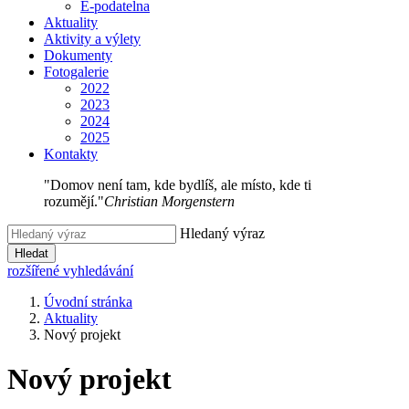
E-podatelna
Aktuality
Aktivity a výlety
Dokumenty
Fotogalerie
2022
2023
2024
2025
Kontakty
"Domov není tam, kde bydlíš, ale místo, kde ti
rozumějí."
Christian Morgenstern
Hledaný výraz
Hledat
rozšířené vyhledávání
Úvodní stránka
Aktuality
Nový projekt
Nový projekt