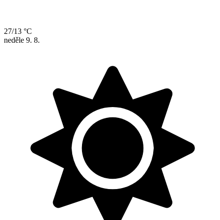
27/13 °C
neděle
9. 8.