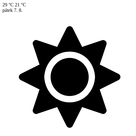
29 °C
21 °C
pátek
7. 8.