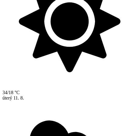
34/18 °C
úterý
11. 8.