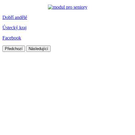
Dobří andělé
Ústecký kraj
Facebook
Předchozí
Následující