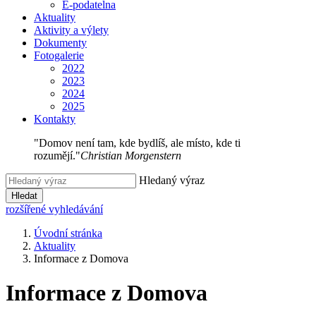
E-podatelna
Aktuality
Aktivity a výlety
Dokumenty
Fotogalerie
2022
2023
2024
2025
Kontakty
"Domov není tam, kde bydlíš, ale místo, kde ti
rozumějí."
Christian Morgenstern
Hledaný výraz
Hledat
rozšířené vyhledávání
Úvodní stránka
Aktuality
Informace z Domova
Informace z Domova