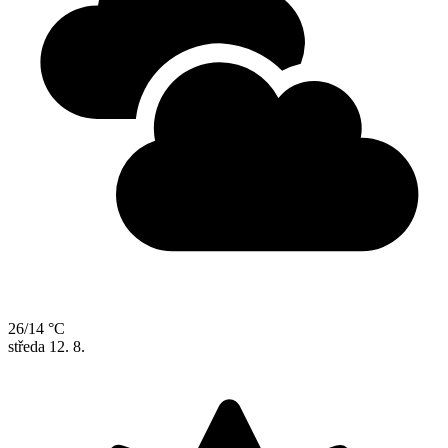
26/14 °C
středa
12. 8.