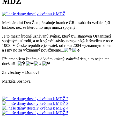
MDŽ
Mezinárodní Den Žen přesahuje hranice ČR a sahá do vzdálenější
historie, než se kterou ho mají mnozí spojený.
Je to mezinárodně uznávaný svátek, který byl stanoven Organizací
spojených národů, a to k výročí stávky newyorských švadlen v roce
1908. V České republice je svátek od roku 2004 významným dnem
a i my ho za významný považujeme...
Přejeme všem ženám a dívkám krásný sváteční den, a to nejen ten
dnešní!!!
Za všechny v Domově
Markéta Sosnová