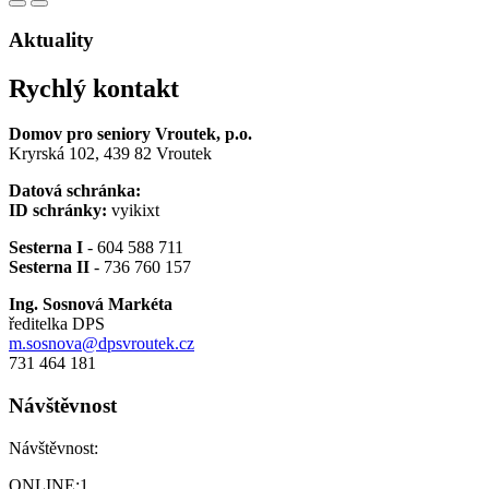
Aktuality
Rychlý kontakt
Domov pro seniory Vroutek, p.o.
Kryrská 102, 439 82 Vroutek
Datová schránka:
ID schránky:
vyikixt
Sesterna I
- 604 588 711
Sesterna II
- 736 760 157
Ing. Sosnová Markéta
ředitelka DPS
m.sosnova@dpsvroutek.cz
731 464 181
Návštěvnost
Návštěvnost:
ONLINE:
1