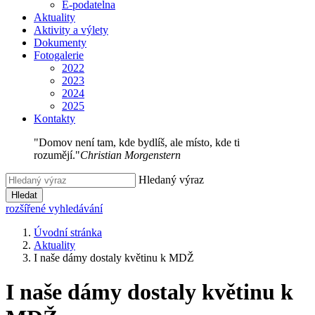
E-podatelna
Aktuality
Aktivity a výlety
Dokumenty
Fotogalerie
2022
2023
2024
2025
Kontakty
"Domov není tam, kde bydlíš, ale místo, kde ti
rozumějí."
Christian Morgenstern
Hledaný výraz
Hledat
rozšířené vyhledávání
Úvodní stránka
Aktuality
I naše dámy dostaly květinu k MDŽ
I naše dámy dostaly květinu k