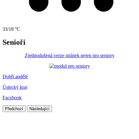
33/18 °C
Senioři
Zjednodušená verze stránek nejen pro seniory
Dobří andělé
Ústecký kraj
Facebook
Předchozí
Následující