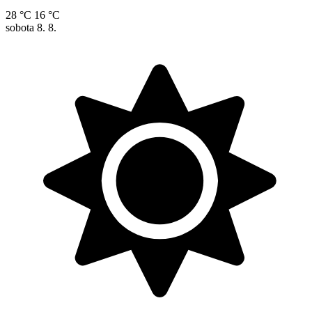
28 °C
16 °C
sobota
8. 8.