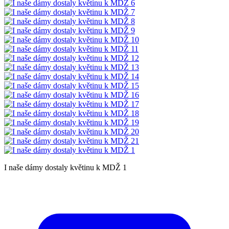
I naše dámy dostaly květinu k MDŽ 1