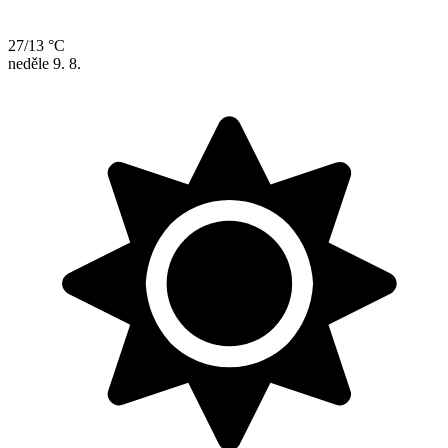
27/13 °C
neděle
9. 8.