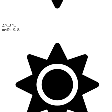
27/13 °C
neděle
9. 8.