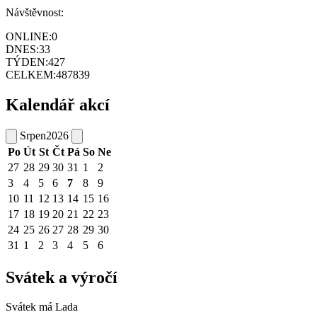
Návštěvnost:
ONLINE:
0
DNES:
33
TÝDEN:
427
CELKEM:
487839
Kalendář akcí
Srpen
2026
Po
Út
St
Čt
Pá
So
Ne
27
28
29
30
31
1
2
3
4
5
6
7
8
9
10
11
12
13
14
15
16
17
18
19
20
21
22
23
24
25
26
27
28
29
30
31
1
2
3
4
5
6
Svátek a výročí
Svátek má
Lada