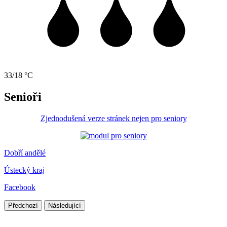
33/18 °C
Senioři
Zjednodušená verze stránek nejen pro seniory
Dobří andělé
Ústecký kraj
Facebook
Předchozí
Následující