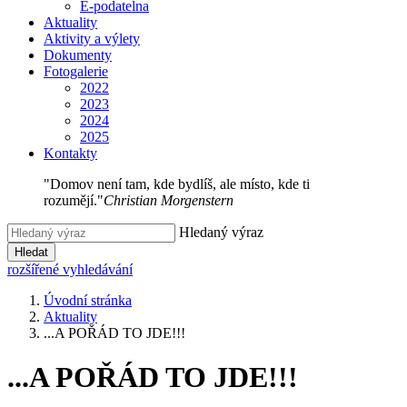
E-podatelna
Aktuality
Aktivity a výlety
Dokumenty
Fotogalerie
2022
2023
2024
2025
Kontakty
"Domov není tam, kde bydlíš, ale místo, kde ti
rozumějí."
Christian Morgenstern
Hledaný výraz
Hledat
rozšířené vyhledávání
Úvodní stránka
Aktuality
...A POŘÁD TO JDE!!!
...A POŘÁD TO JDE!!!