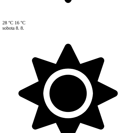
28 °C
16 °C
sobota
8. 8.